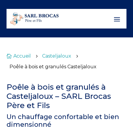
Accueil
Casteljaloux

5
5
Poêle à bois et granulés Casteljaloux
Poêle à bois et granulés à
Casteljaloux – SARL Brocas
Père et Fils
Un chauffage confortable et bien
dimensionné