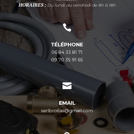
HORAIRES :
Du lundi au vendredi de 8h à 18h

TÉLÉPHONE
06 84 33 81 71
09 70 35 91 65

EMAIL
sarlbrocas@gmail.com