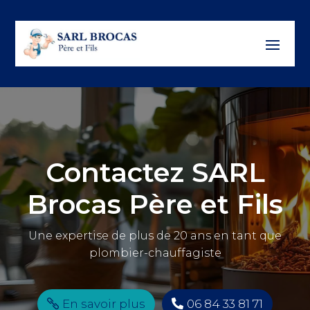
Contactez SARL
Brocas Père et Fils
Une expertise de plus de 20 ans en tant que
plombier-chauffagiste
En savoir plus
06 84 33 81 71