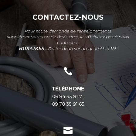
CONTACTEZ-NOUS
Pour toute demande de renseignements
supplémentaires ou de devis gratuit, n’hésitez pas à nous
contacter.
HORAIRES :
Du lundi au vendredi de 8h à 18h

TÉLÉPHONE
06 84 33 81 71
09 70 35 91 65
