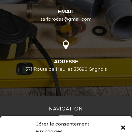
EMAIL
sarlbrocas@gmail.com

ADRESSE
371 Route de Heulies 33690 Grignols
NAVIGATION
Gérer le consentement
Accueil
Contact
Mentions légales
Secteurs
aux cookies