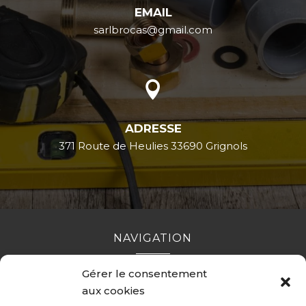
EMAIL
sarlbrocas@gmail.com

ADRESSE
371 Route de Heulies 33690 Grignols
NAVIGATION
Gérer le consentement
Accueil
Contact
Mentions légales
Secteurs
aux cookies
Plan du site