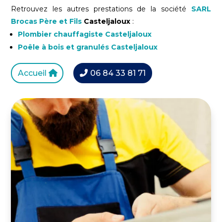
Retrouvez les autres prestations de la société
SARL
Brocas Père et Fils
Casteljaloux
:
Plombier chauffagiste Casteljaloux
Poêle à bois et granulés Casteljaloux
Accueil
06 84 33 81 71