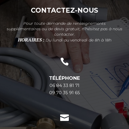
CONTACTEZ-NOUS
Pour toute demande de renseignements
supplémentaires ou de devis gratuit, n’hésitez pas à nous
contacter.
HORAIRES :
Du lundi au vendredi de 8h à 18h

TÉLÉPHONE
06 84 33 81 71
09 70 35 91 65
